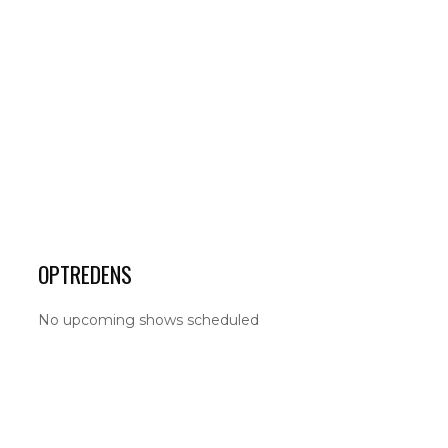
OPTREDENS
No upcoming shows scheduled