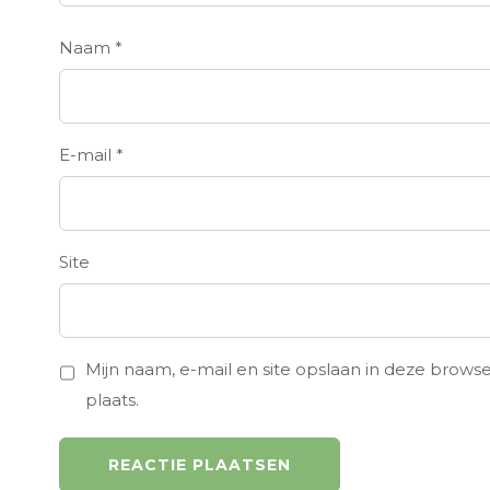
Naam
*
E-mail
*
Site
Mijn naam, e-mail en site opslaan in deze brows
plaats.