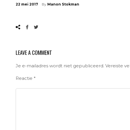
22 mei 2017
By
Manon Stokman
LEAVE A COMMENT
Je e-mailadres wordt niet gepubliceerd.
Vereiste v
Reactie
*