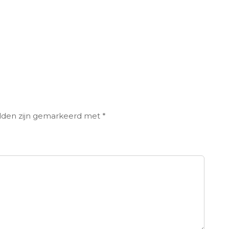
elden zijn gemarkeerd met
*