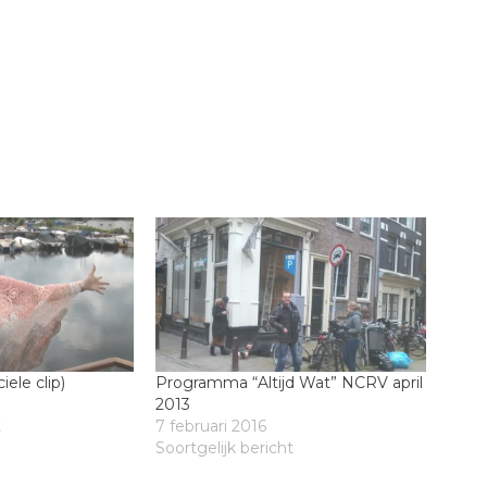
iele clip)
Programma “Altijd Wat” NCRV april
2013
t
7 februari 2016
Soortgelijk bericht