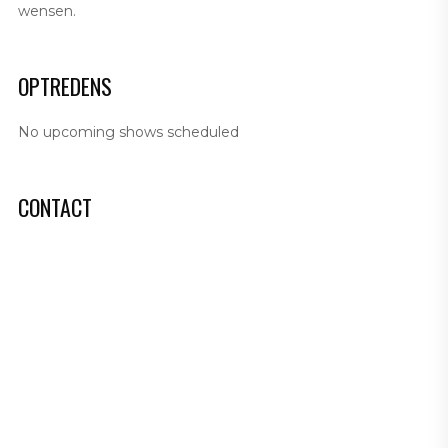
wensen.
OPTREDENS
No upcoming shows scheduled
CONTACT