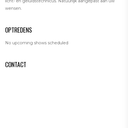
licht- en geluidstechnicus. Natuurlijk aangepast aan uw
wensen.
OPTREDENS
No upcoming shows scheduled
CONTACT