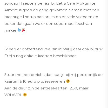
zondag 11 september a.s. bij Eet & Café Mokum te
Almere is goed op gang gekomen. Samen met een
prachtige line-up aan artiesten en vele vrienden en
bekenden gaan we er een supermooi feest van
maken
Ik heb er ontzettend veel zin in! Wil jij daar ook bij zijn?
Er zijn nog enkele kaarten beschikbaar.
Stuur me een bericht, dan kun je bij mij persoonlijk de
kaarten á 10 euro p.p. reserveren
Aan de deur zijn de entreekaarten 12,50, maar
VOL=VOL