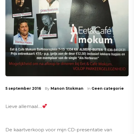
5 september 2016
By
Manon Stokman
In
Geen categorie
Lieve allemaal….
De kaartverkoop voor mijn CD-presentatie van