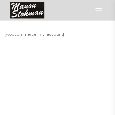
[woocommerce_my_account]