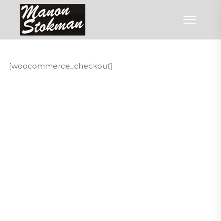
[woocommerce_checkout]